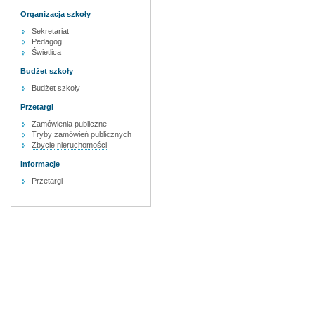
Organizacja szkoły
Sekretariat
Pedagog
Świetlica
Budżet szkoły
Budżet szkoły
Przetargi
Zamówienia publiczne
Tryby zamówień publicznych
Zbycie nieruchomości
Informacje
Przetargi