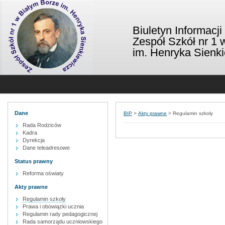
Biuletyn Informacji
Zespół Szkół nr 1 
im. Henryka Sienk
Dane
BIP
>
Akty prawne
>
Regulamin szkoły
Rada Rodziców
Kadra
Dyrekcja
Dane teleadresowe
Status prawny
Reforma oświaty
Akty prawne
Regulamin szkoły
Prawa i obowiązki ucznia
Regulamin rady pedagogicznej
Rada samorządu uczniowskiego