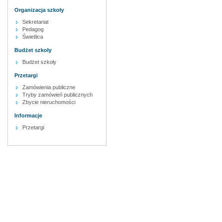
Organizacja szkoły
Sekretariat
Pedagog
Świetlica
Budżet szkoły
Budżet szkoły
Przetargi
Zamówienia publiczne
Tryby zamówień publicznych
Zbycie nieruchomości
Informacje
Przetargi